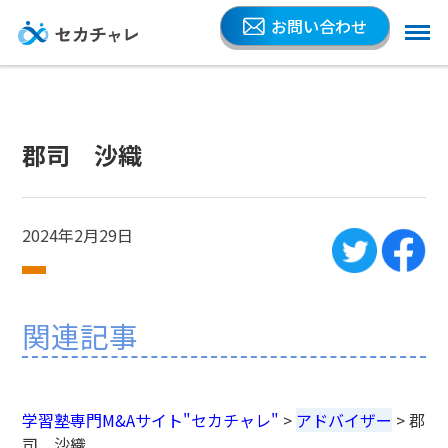
お問い合わせ
郡司 沙織
2024年2月29日
関連記事
学習塾専門M&Aサイト"セカチャレ"
>
アドバイザー
>
郡
司 沙織