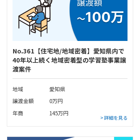
No.361【住宅地/地域密着】愛知県内で
40年以上続く地域密着型の学習塾事業譲
渡案件
地域
愛知県
譲渡金額
0
万円
年商
145
万円
> 詳細を見る