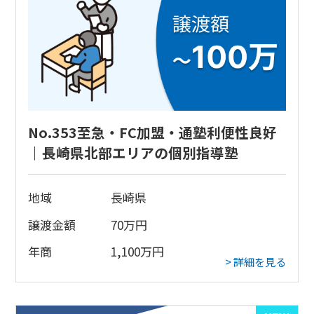
No.353至急・FC加盟・通塾利便性良好
｜長崎県北部エリアの個別指導塾
地域
長崎県
譲渡金額
70
万円
年商
1,100
万円
> 詳細を見る