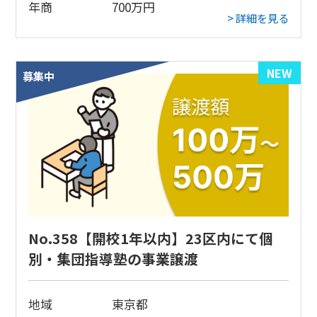
年商
700
万円
> 詳細を見る
NEW
募集中
No.358【開校1年以内】23区内にて個
別・集団指導塾の事業譲渡
地域
東京都