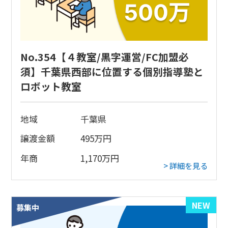
No.354【４教室/黒字運営/FC加盟必
須】千葉県西部に位置する個別指導塾と
ロボット教室
地域
千葉県
譲渡金額
495
万円
年商
1,170
万円
> 詳細を見る
NEW
募集中