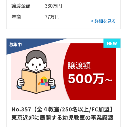
譲渡金額
330
万円
年商
77
万円
> 詳細を見る
NEW
募集中
No.357【全４教室/250名以上/FC加盟】
東京近郊に展開する幼児教室の事業譲渡