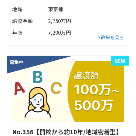
地域
東京都
譲渡金額
2,750
万円
年商
7,200
万円
> 詳細を見る
NEW
募集中
No.356【開校から約10年/地域密着型】