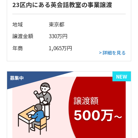
23区内にある英会話教室の事業譲渡
地域
東京都
譲渡金額
330
万円
年商
1,065
万円
> 詳細を見る
NEW
募集中