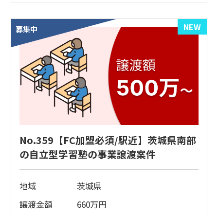
NEW
募集中
No.359【FC加盟必須/駅近】茨城県南部
の自立型学習塾の事業譲渡案件
地域
茨城県
譲渡金額
660
万円