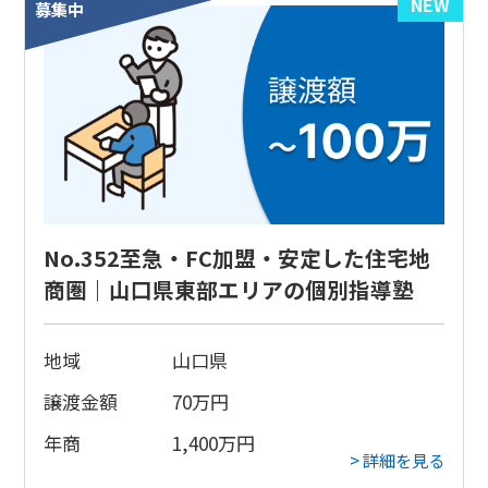
NEW
募集中
No.352至急・FC加盟・安定した住宅地
商圏｜山口県東部エリアの個別指導塾
地域
山口県
譲渡金額
70
万円
年商
1,400
万円
> 詳細を見る