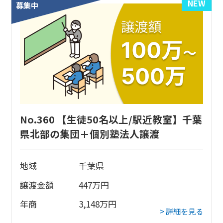
NEW
募集中
No.360 【生徒50名以上/駅近教室】千葉
県北部の集団＋個別塾法人譲渡
地域
千葉県
譲渡金額
447
万円
年商
3,148
万円
> 詳細を見る