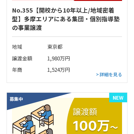
No.355【開校から10年以上/地域密着
型】多摩エリアにある集団・個別指導塾
の事業譲渡
地域
東京都
譲渡金額
1,980
万円
年商
1,524
万円
> 詳細を見る
NEW
募集中