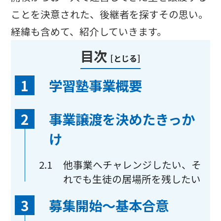
ことを決意された、後継者を探すその思い。
経緯も含めて、紹介していきます。
目次
[
とじる
]
1
学習塾事業概要
2
事業譲渡を決めたきっか
け
2.1
他事業へチャレンジしたい、そ
れでも生徒の居場所を残したい
3
募集開始〜基本合意