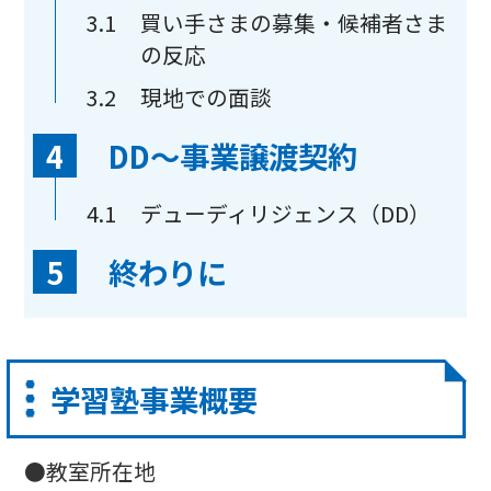
3.1
買い手さまの募集・候補者さま
の反応
3.2
現地での面談
4
DD〜事業譲渡契約
4.1
デューディリジェンス（DD）
5
終わりに
学習塾事業概要
●教室所在地