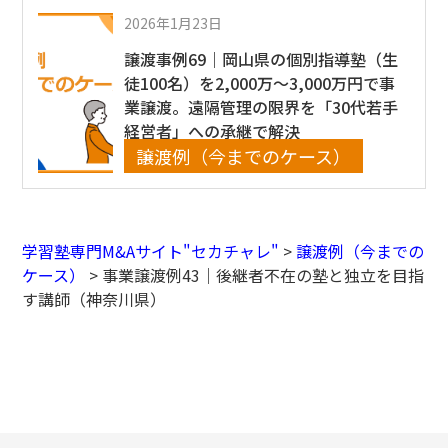
2026年1月23日
譲渡事例69｜岡山県の個別指導塾（生
徒100名）を2,000万〜3,000万円で事
業譲渡。遠隔管理の限界を「30代若手
経営者」への承継で解決
譲渡例（今までのケース）
学習塾専門M&Aサイト"セカチャレ"
>
譲渡例（今までの
ケース）
>
事業譲渡例43｜後継者不在の塾と独立を目指
す講師（神奈川県）