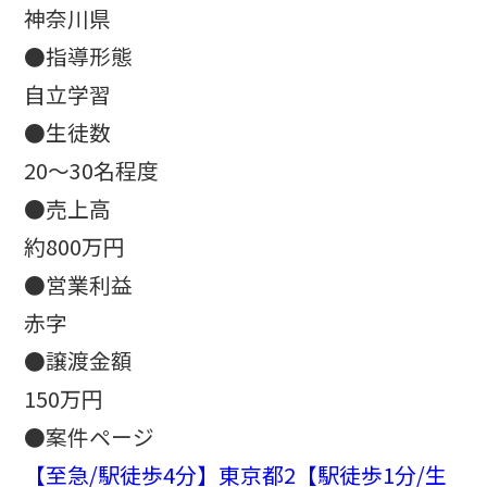
神奈川県
●指導形態
自立学習
●生徒数
20～30名程度
●売上高
約800万円
●営業利益
赤字
●譲渡金額
150万円
●案件ページ
【至急/駅徒歩4分】東京都2【駅徒歩1分/生