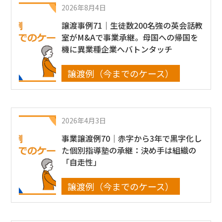
2026年8月4日
譲渡事例71｜生徒数200名強の英会話教
室がM&Aで事業承継。母国への帰国を
機に異業種企業へバトンタッチ
譲渡例（今までのケース）
2026年4月3日
事業譲渡例70｜赤字から3年で黒字化し
た個別指導塾の承継：決め手は組織の
「自走性」
譲渡例（今までのケース）