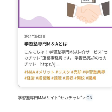
2024年2月29日
学習塾専門M＆Aとは
こんにちは！ 学習塾専門M&A仲介サービス”セ
カチャレ”運営事務局です。 学習塾売却のセカ
チャレ https://j...
#M&A #メリット #リスク #売却 #学習塾業界
#経営 #経営難 #譲渡 #買収 #開校 #開業
学習塾専門M&Aサイト"セカチャレ"
>
ON