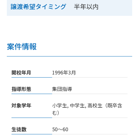
半年以内
譲渡希望タイミング
案件情報
開校年月
1996年3月
指導形態
集団指導
対象学年
小学生, 中学生, 高校生（既卒含
む）
生徒数
50〜60