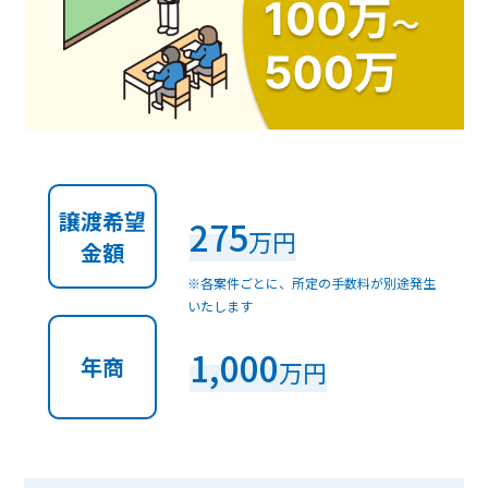
譲渡希望
275
万円
金額
※各案件ごとに、所定の手数料が別途発生
いたします
1,000
年商
万円