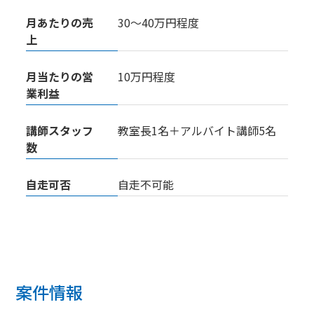
月あたりの売
30～40万円程度
上
月当たりの営
10万円程度
業利益
講師スタッフ
教室長1名＋アルバイト講師5名
数
自走可否
自走不可能
案件情報