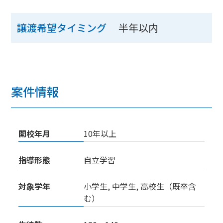
半年以内
譲渡希望タイミング
案件情報
開校年月
10年以上
指導形態
自立学習
対象学年
小学生, 中学生, 高校生（既卒含
む）