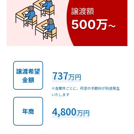
譲渡希望
737
万円
金額
※各案件ごとに、所定の手数料が別途発生
いたします
4,800
年商
万円