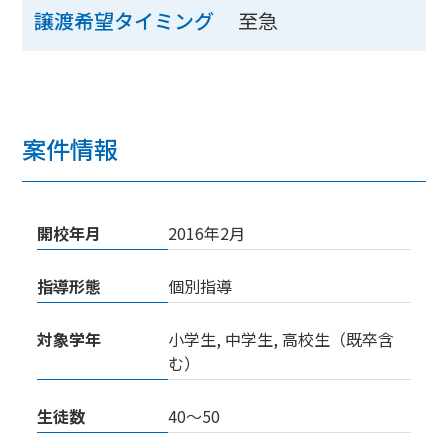
至急
譲渡希望タイミング
案件情報
開校年月
2016年2月
指導形態
個別指導
対象学年
小学生, 中学生, 高校生（既卒含
む）
生徒数
40〜50