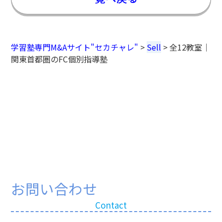
学習塾専門M&Aサイト"セカチャレ"
>
Sell
>
全12教室｜
関東首都圏のFC個別指導塾
お問い合わせ
Contact