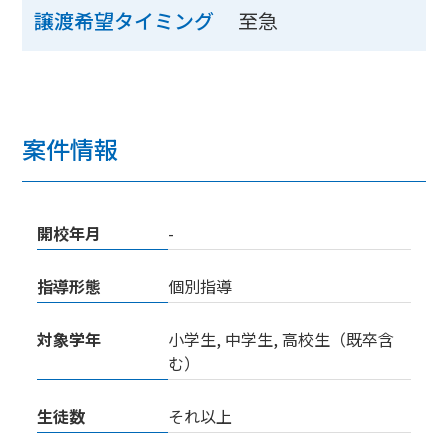
至急
譲渡希望タイミング
案件情報
開校年月
-
指導形態
個別指導
対象学年
小学生, 中学生, 高校生（既卒含
む）
生徒数
それ以上