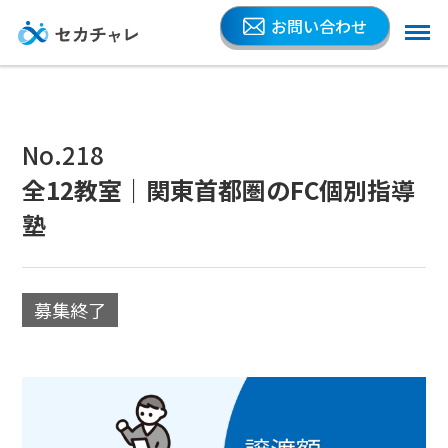
お問い合わせ
No.218
全12教室｜関東首都圏のFC個別指導
塾
募集終了