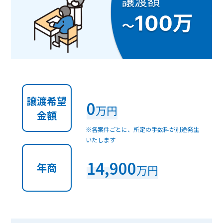
譲渡希望
0
万円
金額
※各案件ごとに、所定の手数料が別途発生
いたします
14,900
年商
万円