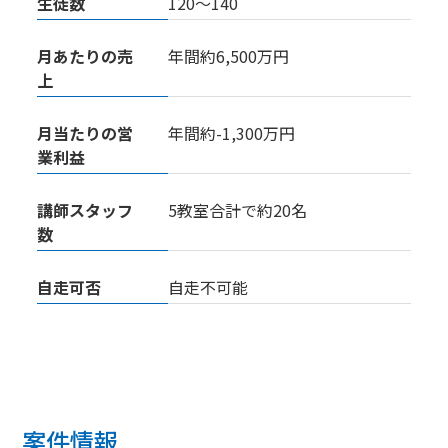
生徒数
120〜140
月あたりの売
年間約6,500万円
上
月当たりの営
年間約-1,300万円
業利益
講師スタッフ
5教室合計で約20名
数
自走可否
自走不可能
案件情報