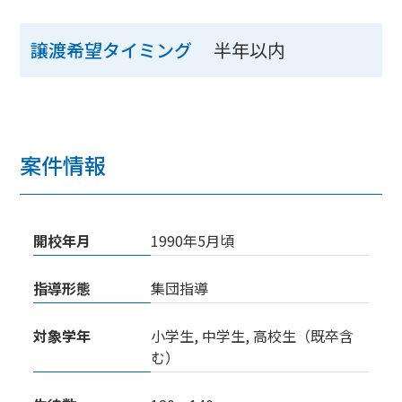
半年以内
譲渡希望タイミング
案件情報
開校年月
1990年5月頃
指導形態
集団指導
対象学年
小学生, 中学生, 高校生（既卒含
む）