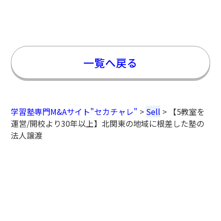
一覧へ戻る
学習塾専門M&Aサイト"セカチャレ"
>
Sell
>
【5教室を
運営/開校より30年以上】北関東の地域に根差した塾の
法人譲渡