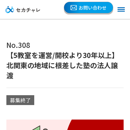
お問い合わせ
No.308
【5教室を運営/開校より30年以上】
北関東の地域に根差した塾の法人譲
渡
募集終了