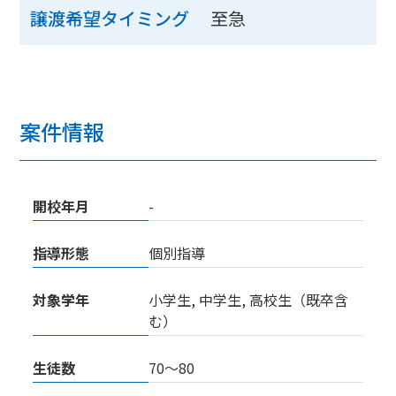
至急
譲渡希望タイミング
案件情報
開校年月
-
指導形態
個別指導
対象学年
小学生, 中学生, 高校生（既卒含
む）
生徒数
70〜80