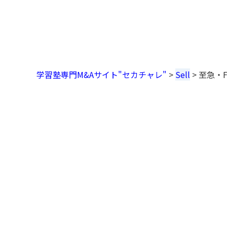
学習塾専門M&Aサイト"セカチャレ"
>
Sell
>
至急・