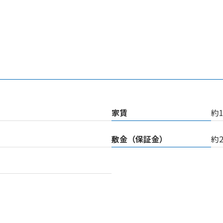
家賃
約
敷金（保証金）
約