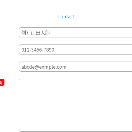
Contact
須