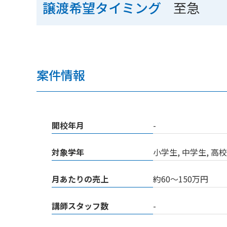
至急
譲渡希望タイミング
案件情報
開校年月
-
対象学年
小学生, 中学生, 
月あたりの売上
約60～150万円
講師スタッフ数
-