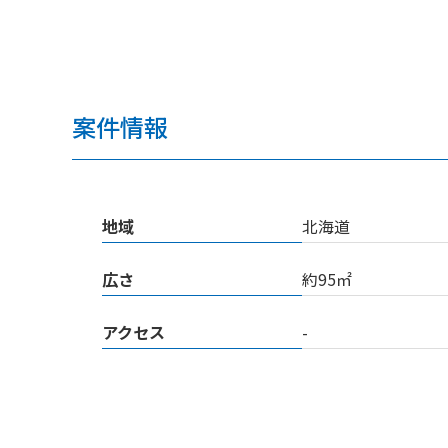
案件情報
地域
北海道
広さ
約95㎡
アクセス
-