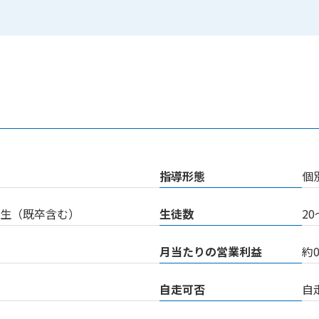
指導形態
個
高校生（既卒含む）
生徒数
20
月当たりの営業利益
約
自走可否
自