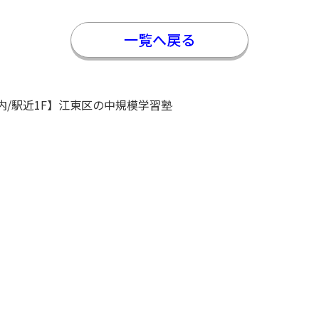
一覧へ戻る
区内/駅近1F】江東区の中規模学習塾