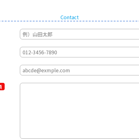
Contact
須