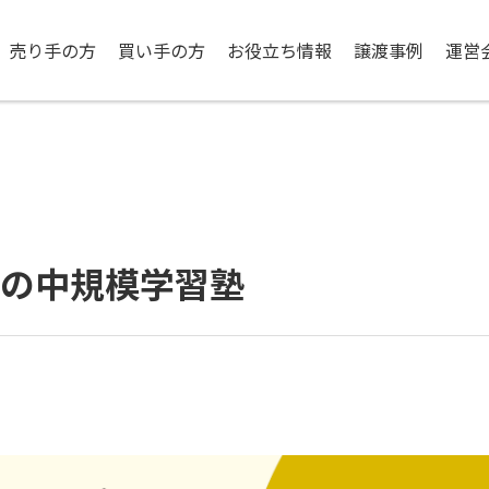
売り手の方
買い手の方
お役立ち情報
譲渡事例
運営
区の中規模学習塾