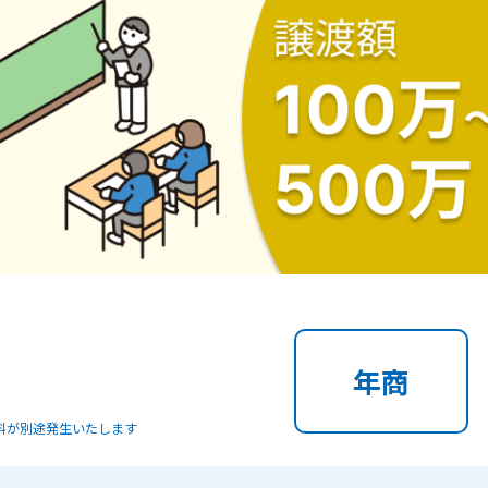
年商
料が別途発生いたします