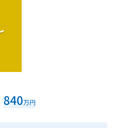
840
万円