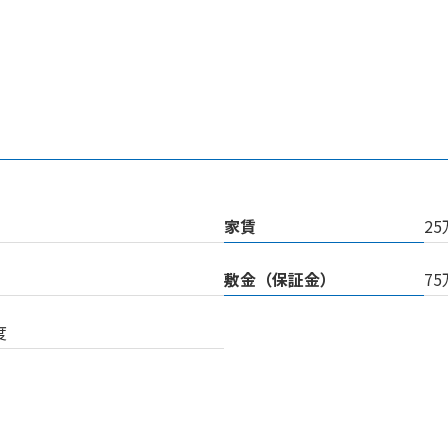
家賃
2
敷金（保証金）
7
度