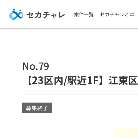
案件一覧
セカチャレとは
No.79
【23区内/駅近1F】江東
募集終了