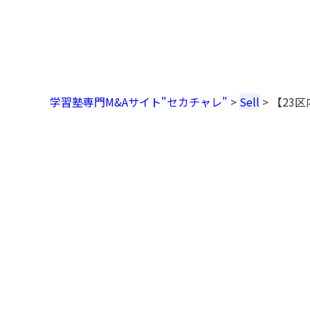
学習塾専門M&Aサイト"セカチャレ"
>
Sell
>
【23