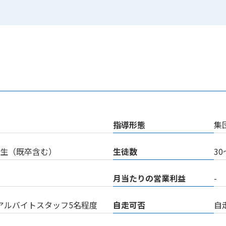
指導形態
集
高校生（既卒含む）
生徒数
30
月当たりの営業利益
-
アルバイトスタッフ5名程度
自走可否
自