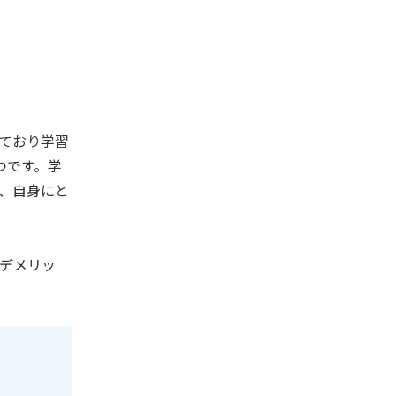
ており学習
つです。学
、自身にと
デメリッ