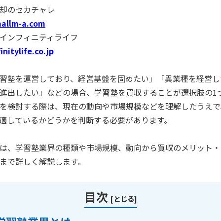
却のセカチャレ
mallm-a.com
インフィニティライフ
initylife.co.jp
習塾を運営しており、経営基盤を固めたい」「異業種を経営し
進出したい」などの場合、学習塾を買収することが選択肢の1
を検討する際は、現在の動向や市場規模などを理解したうえで
適しているかどうかを判断する必要があります。
は、学習塾業界の種類や市場規模、動向から買収のメリット・
まで詳しく解説します。
目次
[
とじる
]