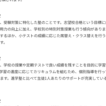
塾
、受験対策に特化した塾のことです。志望校合格という目標に
用力の向上に加え、学校別の特別対策授業も行う傾向がありま
するほか、小テストの成績に応じた席替え・クラス替えを行う
す。
塾
、学校の授業や定期テストで良い成績を残すことを目的に学習
学習の進度に応じてカリキュラムを組むため、個別指導を行っ
ます。進学塾と比べて生徒1人あたりのサポートが充実してい
塾