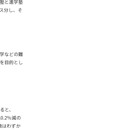
塾と進学塾
ス分し、そ
学などの難
を目的とし
ると、
0.2％減の
数はわずか