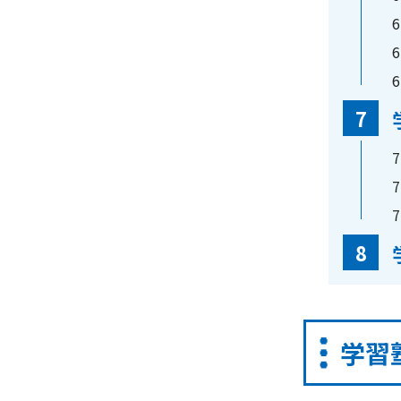
6
6
6
7
7
7
7
8
学習