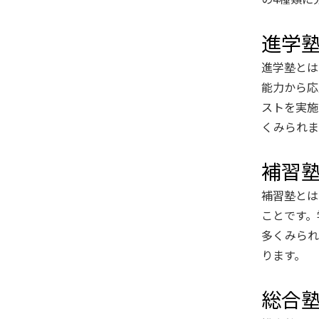
進学
進学塾とは
能力から応
ストを実施
くみられま
補習
補習塾とは
ことです。
多くみられ
ります。
総合