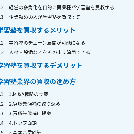
.2
経営の多角化を目的に異業種が学習塾を買収する
.3
企業勤めの人が学習塾を買収する
学習塾を買収するメリット
.1
学習塾のチェーン展開が可能になる
.2
人材・設備などをそのまま流用できる
学習塾を買収するデメリット
学習塾業界の買収の進め方
.1
1.M＆A戦略の立案
.2
2.買収先候補の絞り込み
.3
3.買収先候補に提案
.4
4.トップ面談
.5
5.基本合意締結