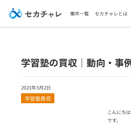
案件一覧
セカチャレとは
学習塾の買収｜動向・事
2023年5月2日
学習塾買収
こんにちは
です。