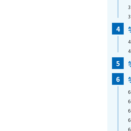
3
3
4
4
4
5
6
6
6
6
6
6