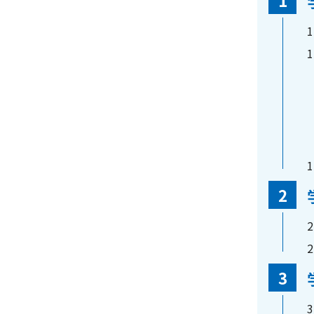
1
1
1
2
2
2
3
3