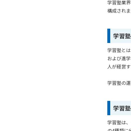
学習塾業界
構成されま
学習塾
学習塾とは
および進学
人が経営す
学習塾の運
学習塾
学習塾は、
の4種類に