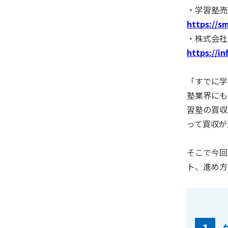
・学習塾売
https://s
・株式会社
https://inf
「すでに学
塾業界にも
習塾の買収
って買収が
そこで今回
ト、進め方
1