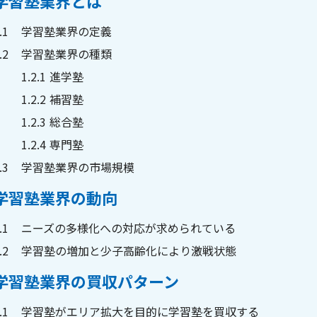
学習塾業界とは
.1
学習塾業界の定義
.2
学習塾業界の種類
1.2.1
進学塾
1.2.2
補習塾
1.2.3
総合塾
1.2.4
専門塾
.3
学習塾業界の市場規模
学習塾業界の動向
.1
ニーズの多様化への対応が求められている
.2
学習塾の増加と少子高齢化により激戦状態
学習塾業界の買収パターン
.1
学習塾がエリア拡大を目的に学習塾を買収する