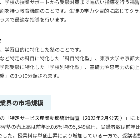
、学校の授業サポートから受験対策まで幅広い指導を行う補習
割を持つ教育機関のことです。生徒の学力や目的に応じてクラ
ラスで最適な指導を行います。
塾
、学習目的に特化した塾のことです。
など特定の科目に特化した「科目特化型」、東京大学や京都大
学部受験に特化した「学校別特化型」、基礎力や思考力の向上
発」の3つに分類されます。
業界の市場規模
の「
特定サービス産業動態統計調査（2023年2月公表 ）
」によ
学習塾の売上高は前年比0.6％増の5,549億円、受講者数は前年比
万人でした。授業料は単価上昇により増加している一方で、受講者