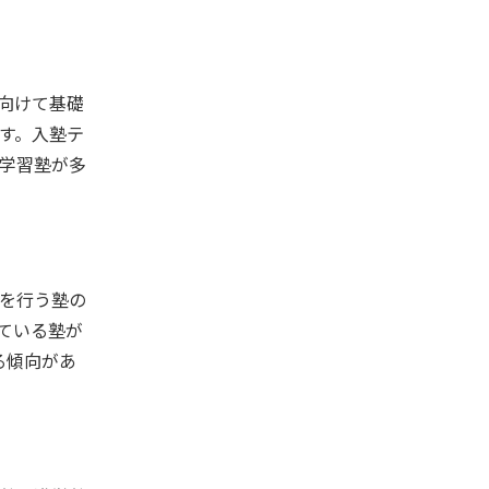
向けて基礎
す。入塾テ
学習塾が多
を行う塾の
ている塾が
る傾向があ