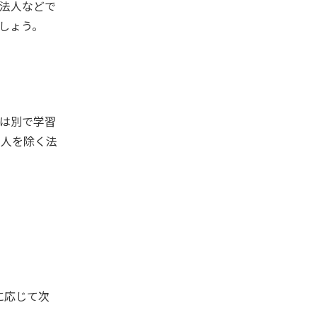
法人などで
しょう。
は別で学習
法人を除く法
に応じて次