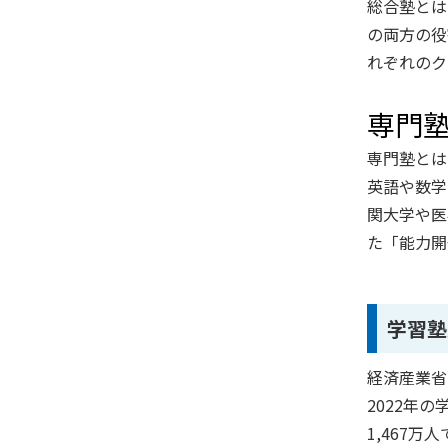
総合塾とは
の両方の役
れぞれのク
専門
専門塾とは
英語や数学
関大学や医
た「能力開
学習塾
経済産業省
2022年の
1,467