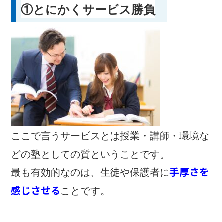
①とにかくサービス勝負
ここで言うサービ
スとは授業・講師・環境な
どの塾としての質ということです。
手厚さを
最も有効的なのは、生徒や保護者に
感じさせる
ことです。