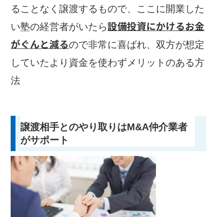
ることなく譲渡するもので、ここに開業した
設備投資にかけるお金
い塾の経営者がいたら
がぐんと減る
ので非常に喜ばれ、双方が想定
していたより資金を使わずメリットのある方
法です。
譲渡相手とのやり取りはM&A仲介業者
がサポート