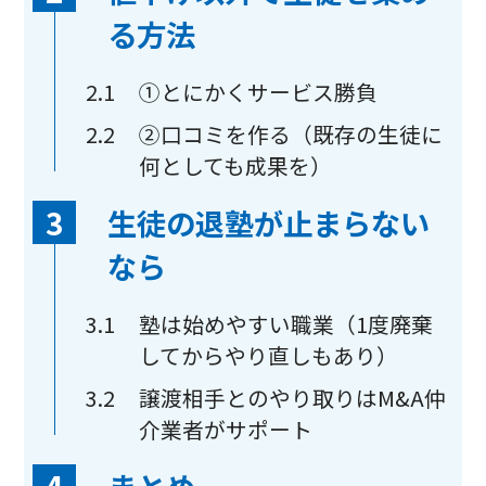
る方法
2.1
①とにかくサービス勝負
2.2
②口コミを作る（既存の生徒に
何としても成果を）
3
生徒の退塾が止まらない
なら
3.1
塾は始めやすい職業（1度廃棄
してからやり直しもあり）
3.2
譲渡相手とのやり取りはM&A仲
介業者がサポート