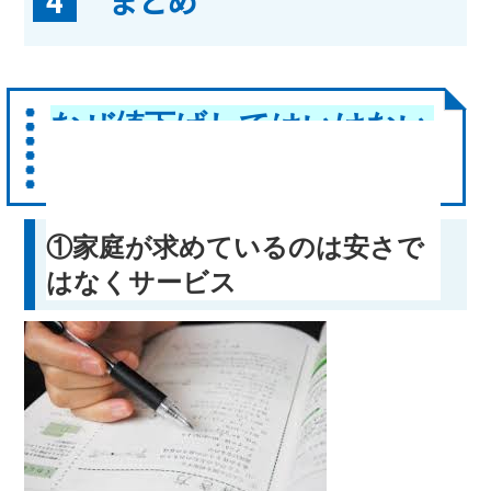
4
まとめ
なぜ値下げしてはいけない
のか
①家庭が求めているのは安さで
はなくサービス