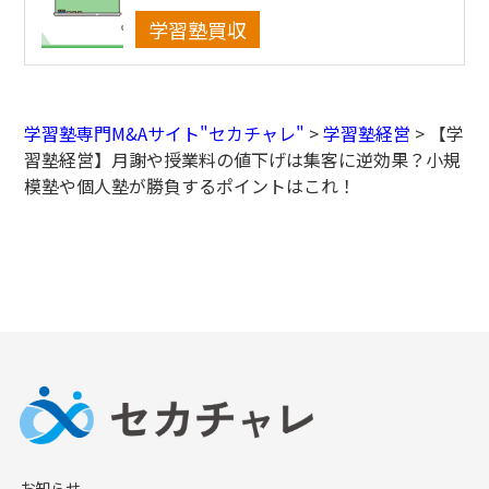
学習塾買収
学習塾専門M&Aサイト"セカチャレ"
>
学習塾経営
>
【学
習塾経営】月謝や授業料の値下げは集客に逆効果？小規
模塾や個人塾が勝負するポイントはこれ！
お知らせ