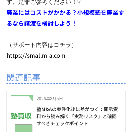
す。是非ご参考ください！☟
廃業にはコストがかかる？小規模塾を廃業す
るなら譲渡を検討しよう！
（サポート内容はコチラ）
https://smallm-a.com
関連記事
2026年8月5日
塾M&Aの案件化後に差がつく：開示資
料から読み解く「実務リスク」と確認
すべきチェックポイント