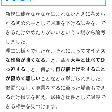
新規生徒がなかなか生まれないときに考えら
れる初めの手として月謝を下げる試みを、で
きるだけやめた方がいいという立場から論考
しました。
マイナス
理由は様々でしたが、それによって
な印象が強くなる
大手と比べてひ
こと、益々
っ迫する
再び値上げをすること
こと、何より
が極めて難しい
ことなどが挙げられました。
健闘むなしく廃業をするに至った場合もでき
るだけ損失を抑え、居抜き物件として譲渡で
きる相手を見つけます。