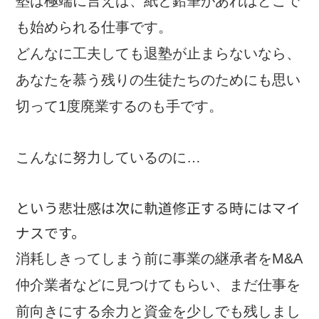
塾は極端に言えば、紙と鉛筆があればどこで
も始められる仕事です。
どんなに工夫しても退塾が止まらないなら、
あなたを慕う残りの生徒たちのためにも思い
切って1度廃業するのも手です。
こんなに努力しているのに…
という悲壮感は次に軌道修正する時にはマイ
ナスです。
消耗しきってしまう前に事業の継承者をM&A
仲介業者などに見つけてもらい、まだ仕事を
前向きにする余力と資金を少しでも残しまし