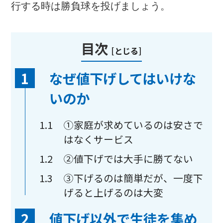
行する時は勝負球を投げましょう。
目次
[
とじる
]
1
なぜ値下げしてはいけな
いのか
1.1
①家庭が求めているのは安さで
はなくサービス
1.2
②値下げでは大手に勝てない
1.3
③下げるのは簡単だが、一度下
げると上げるのは大変
2
値下げ以外で生徒を集め