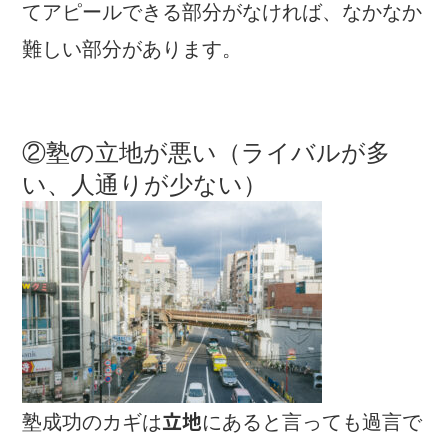
てアピールできる部分がなければ、なかなか
難しい部分があります。
②塾の立地が悪い（ライバルが多
い、人通りが少ない）
立地
塾成功のカギは
にあると言っても過言で