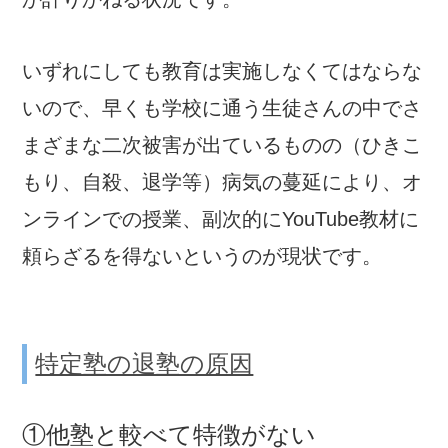
いずれにしても教育は実施しなくてはならな
いので、早くも学校に通う生徒さんの中でさ
まざまな二次被害が出ているものの（ひきこ
もり、自殺、退学等）病気の蔓延により、オ
ンラインでの授業、副次的にYouTube教材に
頼らざるを得ないというのが現状です。
特定塾の退塾の原因
①他塾と較べて特徴がない