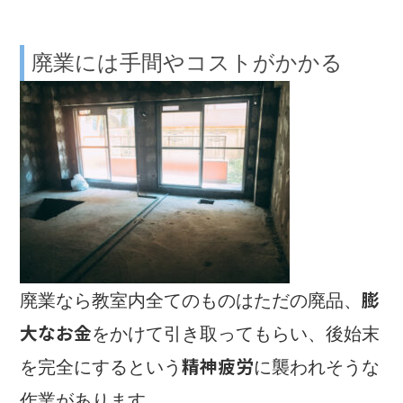
廃業には手間やコストがかかる
膨
廃業なら教室内全てのものはただの廃品、
大なお金
をかけて引き取ってもらい、後始末
精神疲労
を完全にするという
に襲われそうな
作業があります。