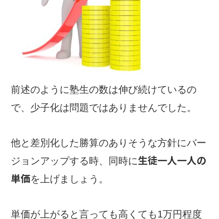
前述のように塾生の数は伸び続けているの
で、少子化は問題ではありませんでした。
他と差別化した勝算のありそうな方針にバー
生徒一人一人の
ジョンアップする時、同時に
単価
を上げましょう。
単価が上がると言っても高くても1万円程度