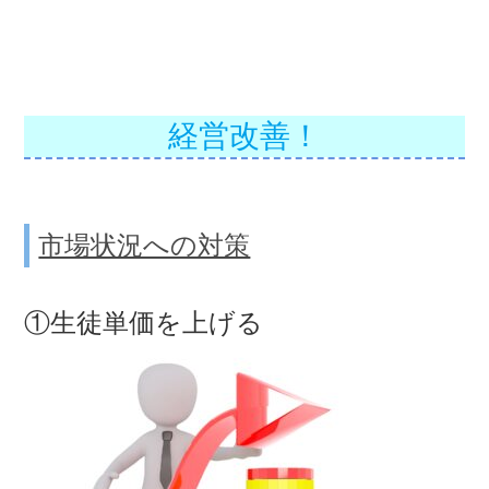
経営改善！
市場状況への対策
①生徒単価を上げる