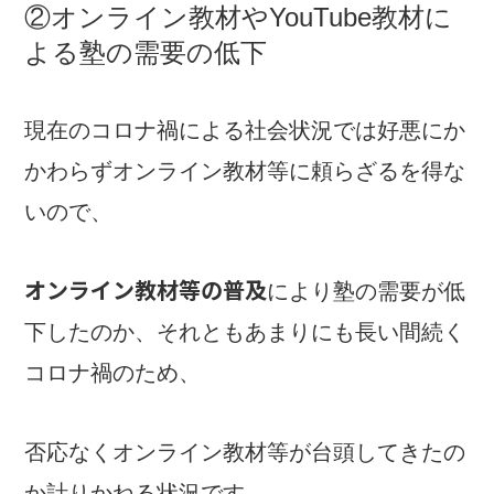
②オンライン教材やYouTube教材に
よる塾の需要の低下
現在のコロナ禍による社会状況では好悪にか
かわらずオンライン教材等に頼らざるを得な
いので、
オンライン教材等の普及
により塾の需要が低
下したのか、それともあまりにも長い間続く
コロナ禍のため、
否応なくオンライン教材等が台頭してきたの
か計りかねる状況です。