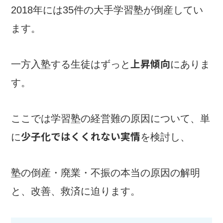
2018年には35件の大手学習塾が倒産してい
ます。
上昇傾向
一方入塾する生徒はずっと
にありま
す。
ここでは学習塾の経営難の原因について、単
少子化ではくくれない実情
に
を検討し、
塾の倒産・廃業・不振の本当の原因の解明
と、改善、救済に迫ります。