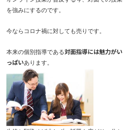
を強みにするのです。
今ならコロナ禍に対しても売りです。
対面指導には魅力がい
本来の個別指導である
っぱい
あります。