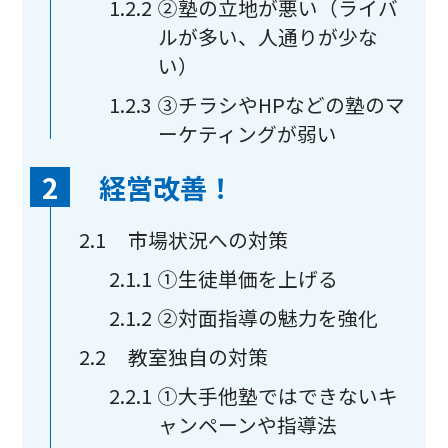
1.2.2
②塾の立地が悪い（ライバ
ルが多い、人通りが少な
い）
1.2.3
③チラシやHPなどの塾のマ
ーケティングが弱い
2
経営改善！
2.1
市場状況への対策
2.1.1
①生徒単価を上げる
2.1.2
②対面指導の魅力を強化
2.2
教室独自の対策
2.2.1
①大手他塾ではできないキ
ャンペーンや指導法