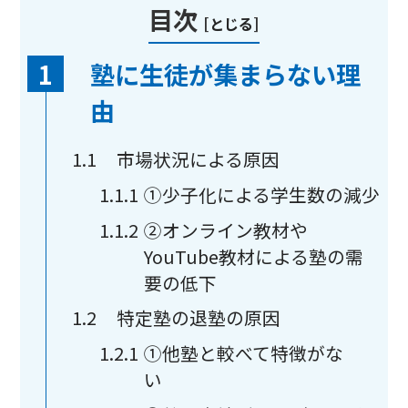
目次
[
とじる
]
1
塾に生徒が集まらない理
由
1.1
市場状況による原因
1.1.1
①少子化による学生数の減少
1.1.2
②オンライン教材や
YouTube教材による塾の需
要の低下
1.2
特定塾の退塾の原因
1.2.1
①他塾と較べて特徴がな
い