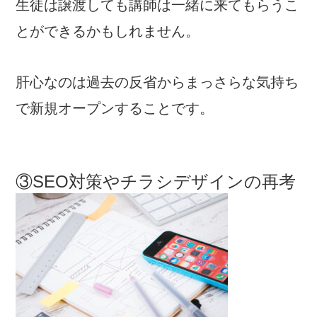
生徒は譲渡しても講師は一緒に来てもらうこ
とができるかもしれません。
肝心なのは過去の反省からまっさらな気持ち
で新規オープンすることです。
③SEO対策やチラシデザインの再考