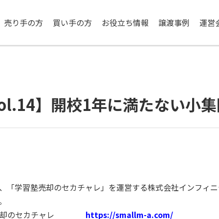
売り手の方
買い手の方
お役立ち情報
譲渡事例
運営
l.14】開校1年に満たない小
、「学習塾売却のセカチャレ」を運営する株式会社インフィニ
。
塾売却のセカチャレ
https://smallm-a.com/