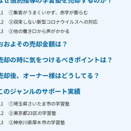
.1
①集客がうまくいかず、赤字が膨らむ
.2
②収束しない新型コロナウイルスへの対応
.3
③他の働き口から声がかかる
おおよその売却金額は？
売却の時に気をつけるべきポイントは？
売却後、オーナー様はどうしてる？
このジャンルのサポート実績
.1
①埼玉県さいたま市の学習塾
.2
②東京都23区の学習塾
.3
③神奈川県厚木市の学習塾