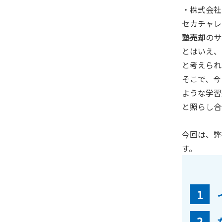
・株式会
セカチャレ
塾売却
のサ
とはいえ、
と考えられ
そこで、今
ような学習
と照らし合
今回は、弊
す。
1
2