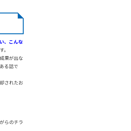
い、こんな
す。
成果が出な
ある話で
却されたお
がらのチラ