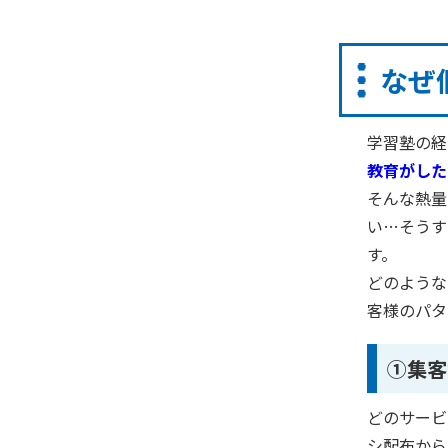
なぜ
学習塾の経
教育がした
そんな熱量
い
…
そうす
す。
どのような
客様のパタ
①集客
どのサービ
シ配布から