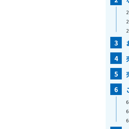
2
2
2
3
4
5
6
6
6
6