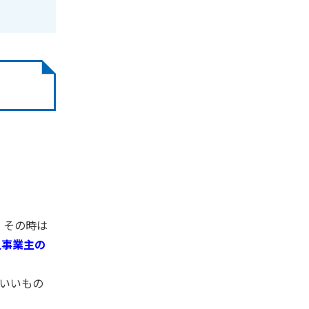
。その時は
人事業主の
いいもの