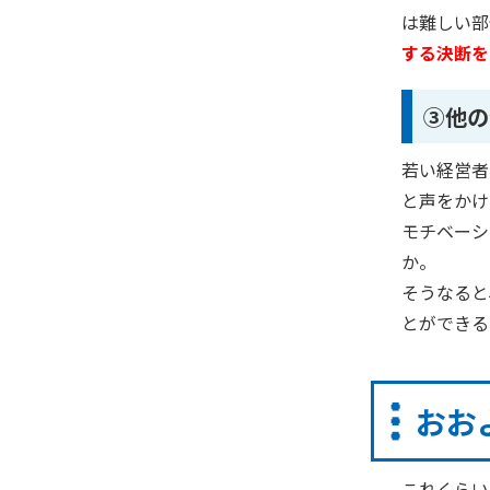
は難しい部
する決断を
③他の
若い経営者
と声をかけ
モチベーシ
か。
そうなると
とができる
おお
これくらい