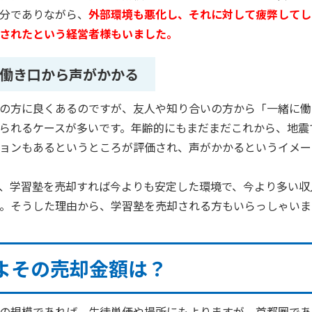
分でありながら、
外部環境も悪化し、それに対して疲弊してし
されたという経営者様もいました。
働き口から声がかかる
の方に良くあるのですが、友人や知り合いの方から「一緒に働
られるケースが多いです。年齢的にもまだまだこれから、地震
ョンもあるというところが評価され、声がかかるというイメー
、学習塾を売却すれば今よりも安定した環境で、今より多い収
。そうした理由から、学習塾を売却される方もいらっしゃいま
よその売却金額は？
の規模であれば、生徒単価や場所にもよりますが、首都圏であ