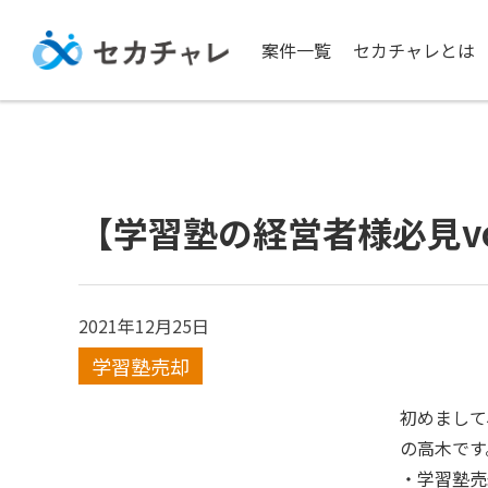
案件一覧
セカチャレとは
【学習塾の経営者様必見vo
2021年12月25日
学習塾売却
初めまして
の高木です
・学習