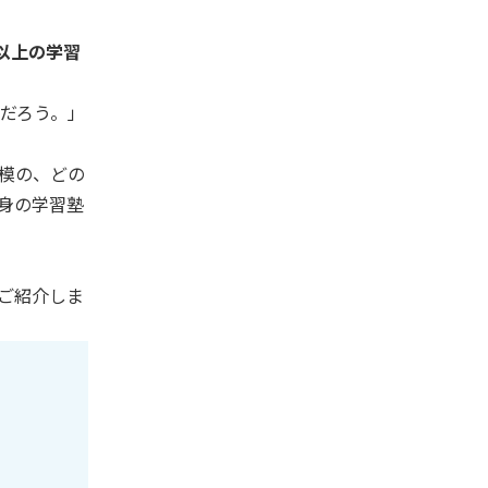
以上の学習
だろう。」
模の、どの
身の学習塾
ご紹介しま