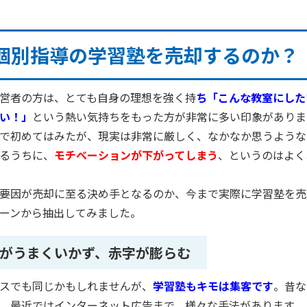
個別指導の学習塾を売却するのか？
営者の方は、とても自身の理想を強く持
ち「こんな教室にした
い！」
という熱い気持ちをもった方が非常に多い印象がありま
で初めてはみたが、現実は非常に厳しく、なかなか思うような
るうちに、
モチベーションが下がってしまう
、というのはよく
要因が売却に至る決め手となるのか、今まで実際に学習塾を売
ーンから抽出してみました。
がうまくいかず、赤字が膨らむ
スでも同じかもしれませんが、
学習塾もキモは集客です
。昔な
、最近ではインターネット広告まで、様々な手法があります。