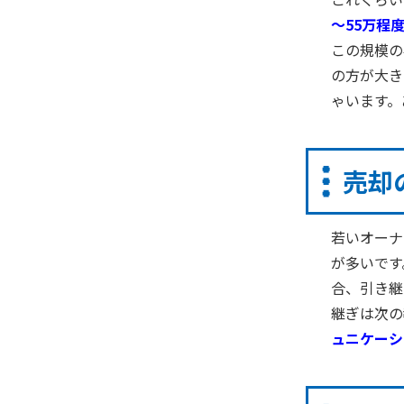
～
55
万程
この規模の
の方が大き
ゃいます。
売却
若いオーナ
が多いです
合、引き継
継ぎは次の
ュニケーシ