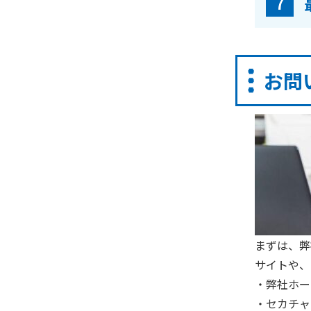
7
お問
まずは、弊
サイトや、
・弊社ホー
・セカチャ