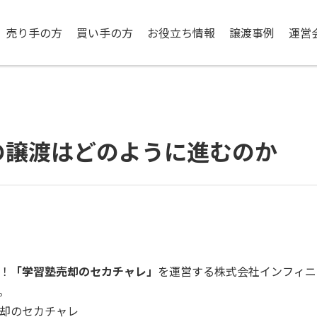
売り手の方
買い手の方
お役立ち情報
譲渡事例
運営
の譲渡はどのように進むのか
！
「学習塾売却のセカチャレ」
を運営する株式会社インフィニ
。
売却のセカチャレ