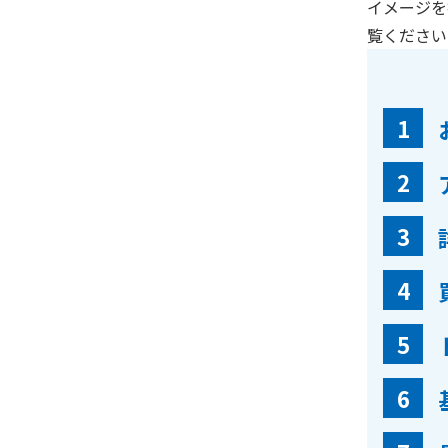
イメージを
覧ください
1
2
3
4
5
6