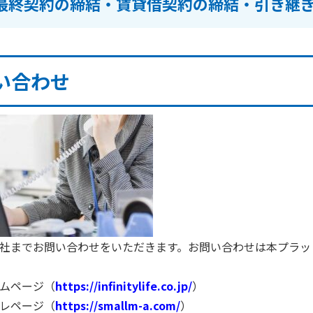
最終契約の締結・賃貸借契約の締結・引き継
い合わせ
社までお問い合わせをいただきます。お問い合わせは本プラッ
ムページ（
https://infinitylife.co.jp/
）
レページ（
https://smallm-a.com/
）