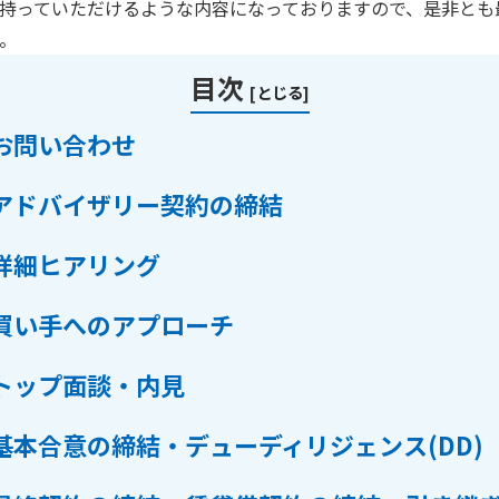
持っていただけるような内容になっておりますので、是非とも
。
目次
[
とじる
]
お問い合わせ
アドバイザリー契約の締結
詳細ヒアリング
買い手へのアプローチ
トップ面談・内見
基本合意の締結・デューディリジェンス(DD)