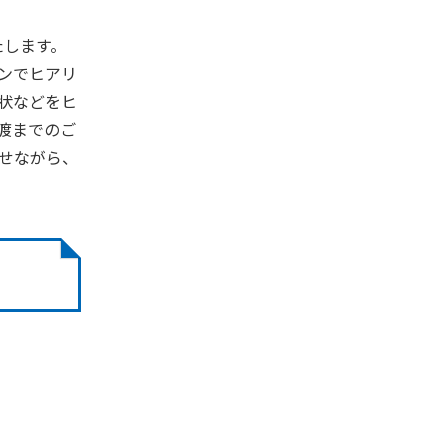
たします。
ンでヒアリ
状などをヒ
渡までのご
せながら、