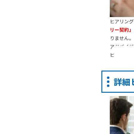
ヒアリング
リー契約」
りません。
アドバイザ
ヒアリング
詳細