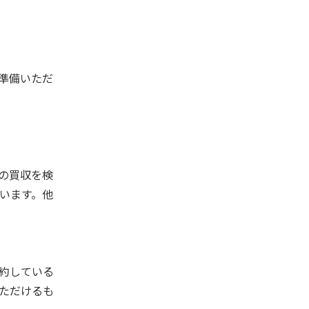
準備いただ
の買収を検
います。他
約している
ただけるも