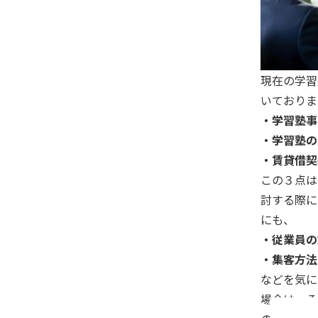
現在の学習
いておりま
・学習塾事
・学習塾の
・賃貸借契
この３点は
討する際に
にも、
・従業員の
・集客方法
などを気に
場合は、そ