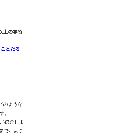
以上の学習
いことだろ
どのような
す。
ご紹介しま
まで。より