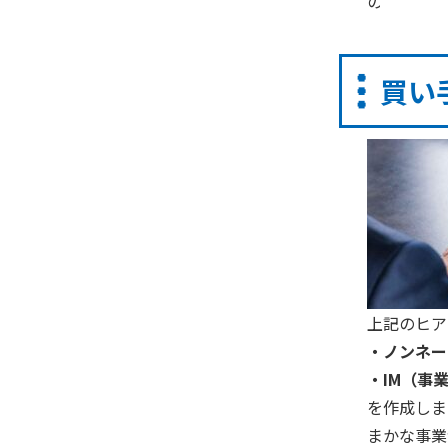
のとなりま
買い
上記のヒア
・ノンネー
・
IM
（事
を作成しま
まかな事業