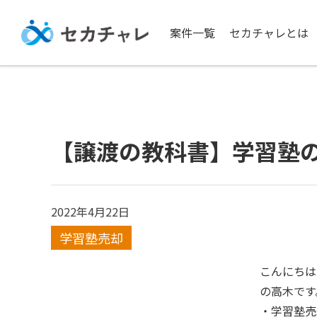
案件一覧
セカチャレとは
【譲渡の教科書】学習塾
2022年4月22日
学習塾売却
こんにちは
の高木です
・学習塾