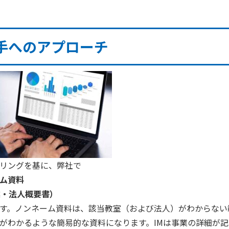
す。
手へのアプローチ
リングを基に、弊社で
ム資料
業・法人概要書）
す。ノンネーム資料は、該当教室（および法人）がわからない
がわかるような簡易的な資料になります。
IM
は事業の詳細が記