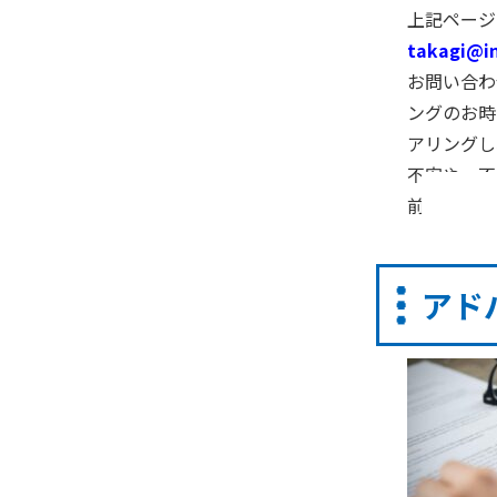
上記ページ
takagi@inf
お問い合わ
ングのお時
アリングし
不安や、不
前に進んで
アド