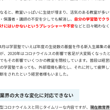
なると、教室いっぱいに生徒が埋まり、活気のある教室が多い
・保護者・講師の不安を少しでも解消し、
自分の学習塾でクラ
けにはいかないというプレッシャーや不安
などと日々戦わなく
4
月は学習塾でいえば年度の生徒数の基盤を作る新入生募集の
が、
2020
年はコロナウイルスの影響で客足が大変鈍くなった
でもその影響でいくつかの教室を閉校しています。普段は経営
の学習塾であっても、外部環境も悪化し、それに対して疲弊し
断をされたという経営者様もいました。
業界の大きな変化に対応できない
型コロナウイルスと同じタイムリーな内容ですが、
現在教育界