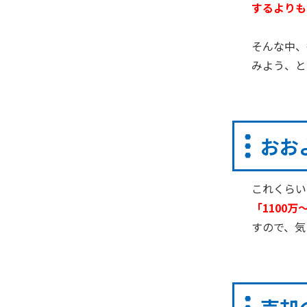
するよりも
そんな中、
みよう、と
おお
これくらい
「
1100
万
すので、気