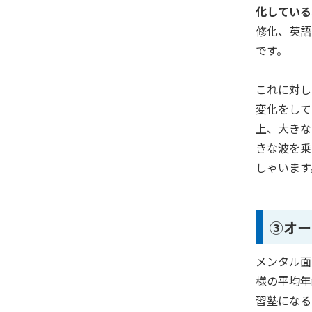
化している
修化、英語
です。
これに対し
変化をして
上、大きな
きな波を乗
しゃいます
③オー
メンタル面
様の平均年
習塾になる