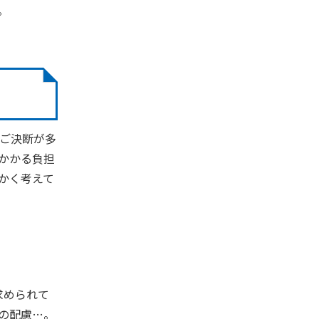
。
ご決断が多
かかる負担
かく考えて
求められて
の配慮
…
。