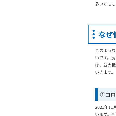
多いかもし
なぜ
このような
いです。長
は、並大抵
いきます。
①コロ
2021
年
11
います。全