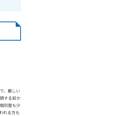
で、厳しい
頭する前か
個別塾も少
われる方も