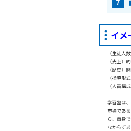
7
イメ
（生徒人数
（売上）
約
（歴史）開
（指導形式
（人員構成
学習塾は、
市場である
ら、自身で
なからずあ