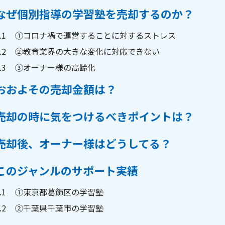
なぜ個別指導の学習塾を売却するのか？
.1
①コロナ禍で運営することに対するストレス
.2
②教育業界の大きな変化に対応できない
.3
③オーナー様の高齢化
おおよその売却金額は？
売却の時に気をつけるべきポイントは？
売却後、オーナー様はどうしてる？
このジャンルのサポート実績
.1
①東京都葛飾区の学習塾
.2
②千葉県千葉市の学習塾