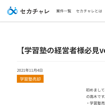
案件一覧
セカチャレとは
【学習塾の経営者様必見vo
2021年11月4日
学習塾売却
初めまして
の高木です
・学習