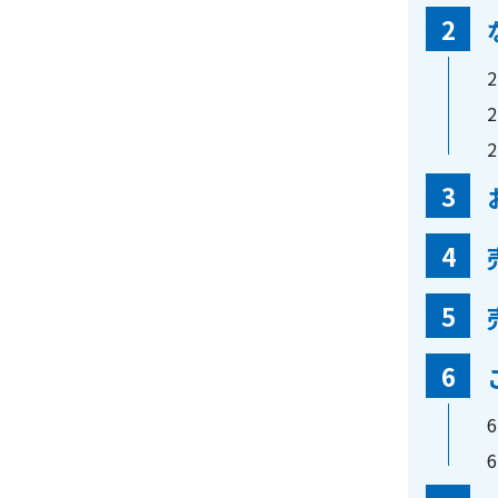
2
2
2
2
3
4
5
6
6
6