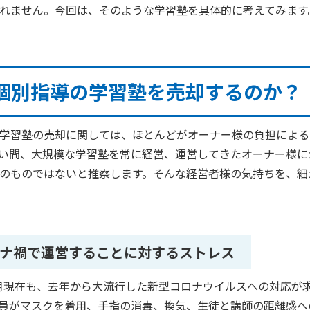
れません。今回は、そのような学習塾を具体的に考えてみます
個別指導の学習塾を売却するのか？
学習塾の売却に関しては、ほとんどがオーナー様の負担による
い間、大規模な学習塾を常に経営、運営してきたオーナー様に
のものではないと推察します。そんな経営者様の気持ちを、細
ナ禍で運営することに対するストレス
月現在も、去年から大流行した新型コロナウイルスへの対応が
員がマスクを着用、手指の消毒、換気、生徒と講師の距離感へ