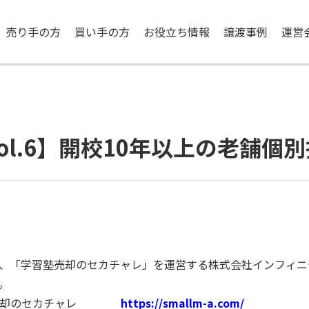
売り手の方
買い手の方
お役立ち情報
譲渡事例
運営
l.6】開校10年以上の老舗個
、「学習塾売却のセカチャレ」を運営する株式会社インフィニ
。
塾売却のセカチャレ
https://smallm-a.com/