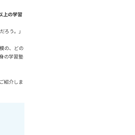
以上の学習
だろう。」
模の、どの
身の学習塾
ご紹介しま