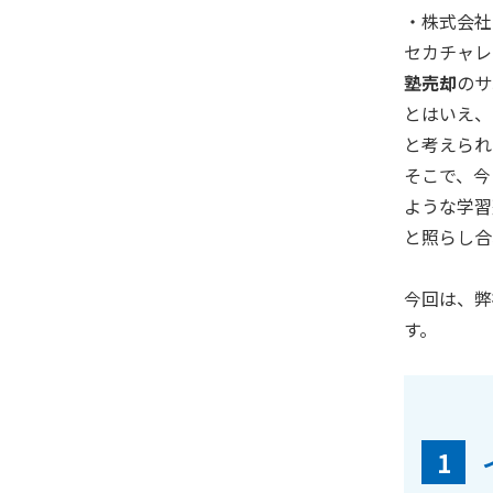
・株式会
セカチャレ
塾売却
のサ
とはいえ、
と考えられ
そこで、今
ような学習
と照らし合
今回は、弊
す。
1