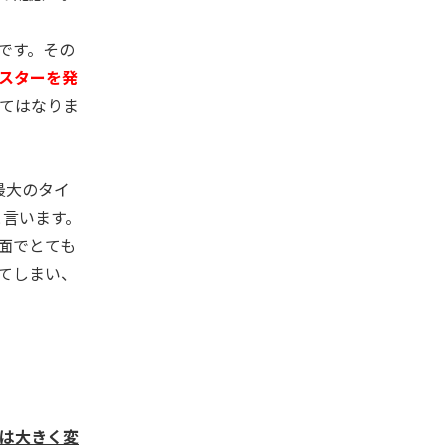
です。その
スターを発
てはなりま
最大のタイ
と言います。
面でとても
てしまい、
は大きく変