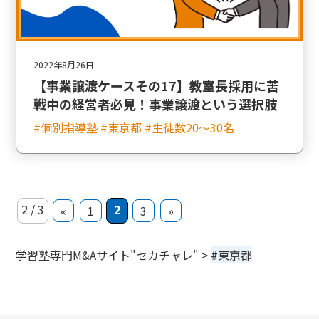
2022年8月26日
【事業譲渡ケースその17】教室長採用に苦
戦中の経営者必見！事業譲渡という選択肢
#個別指導塾 #東京都 #生徒数20〜30名
2 / 3
2
«
1
3
»
学習塾専門M&Aサイト"セカチャレ"
>
#東京都